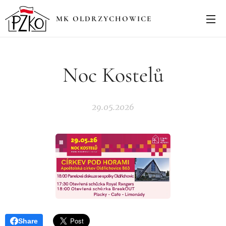
MK OLDRZYCHOWICE
Noc Kostelů
29.05.2026
Share