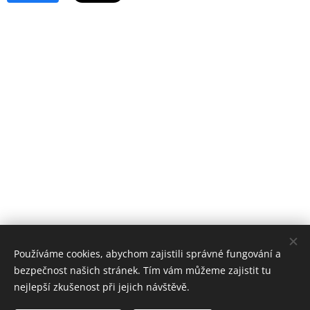
Používáme cookies, abychom zajistili správné fungování a
bezpečnost našich stránek. Tím vám můžeme zajistit tu
nejlepší zkušenost při jejich návštěvě.