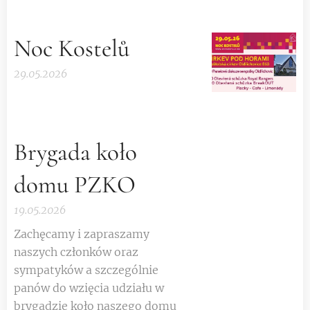
Noc Kostelů
29.05.2026
Brygada koło
domu PZKO
19.05.2026
Zachęcamy i zapraszamy
naszych członków oraz
sympatyków a szczególnie
panów do wzięcia udziału w
brygadzie koło naszego domu