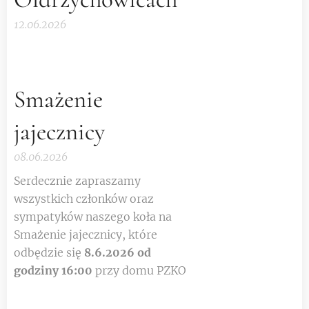
12.06.2026
Smażenie
jajecznicy
08.06.2026
Serdecznie zapraszamy
wszystkich członków oraz
sympatyków naszego koła na
Smażenie jajecznicy, które
odbędzie się
8.6.2026 od
godziny 16:00
przy domu PZKO
😉