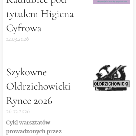
tytułem Higiena
Cyfrowa
12.03.2026
Szykowne
Oldrzichowicki
Rynce 2026
26.02.2026
Cykl warsztatów
prowadzonych przez