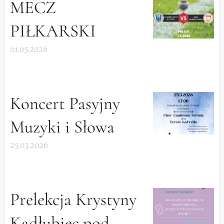
MECZ
PIŁKARSKI
01.05.2026
Koncert Pasyjny
Muzyki i Słowa
25.03.2026
Prelekcja Krystyny
Kadłubiec pod