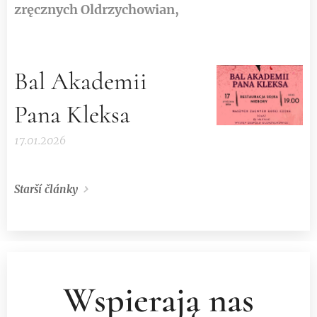
zręcznych Oldrzychowian,
Bal Akademii
Pana Kleksa
17.01.2026
Starší články
Wspierają nas