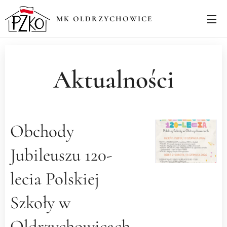
MK OLDRZYCHOWICE
Aktualności
Obchody
Jubileuszu 120-
lecia Polskiej
Szkoły w
Oldrzychowicach