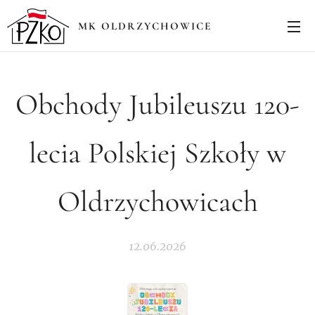
MK OLDRZYCHOWICE
Obchody Jubileuszu 120-
lecia Polskiej Szkoły w
Oldrzychowicach
12.06.2026