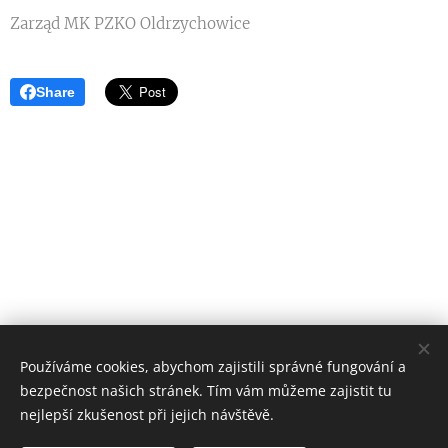
Zarząd MK PZKO Oldrzychowice
Share
Používáme cookies, abychom zajistili správné fungování a
bezpečnost našich stránek. Tím vám můžeme zajistit tu
nejlepší zkušenost při jejich návštěvě.