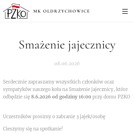
MK OLDRZYCHOWICE
Smażenie jajecznicy
08.06.2026
Serdecznie zapraszamy wszystkich członków oraz
sympatyków naszego koła na Smażenie jajecznicy, które
odbędzie się
8.6.2026 od godziny 16:00
przy domu PZKO
😉
Uczestników prosimy o zabranie 3 jajek/osobę 🥚😉
Cieszymy się na spotkanie!